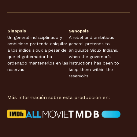
Sinopsis
Synopsis
Un general indisciplinado y
A rebel and ambitious
ambicioso pretende aniquilar
general pretends to
a los indios sioux a pesar de
aniquilate Sioux Indians,
que el gobernador ha
when the governor’s
ordenado mantenerlos en las
instructions has been to
reservas
keep them within the
reservoirs
Más información sobre esta producción en: