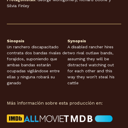
Silvia Finley
Sinopsis
Synopsis
Un ranchero discapacitado
A disabled rancher hires
contrata dos bandas rivales de
two rival outlaw bands,
forajidos, suponiendo que
assuming they will be
ambas bandas estarán
distracted watching out
ocupadas vigilándose entre
for each other and this
ellas y ninguna robará su
way they won’t steal his
ganado
cattle
Más información sobre esta producción en: