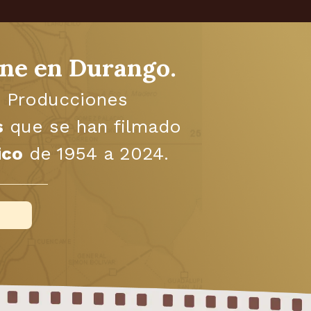
ine en Durango.
s Producciones
s
que se han filmado
ico
de 1954 a 2024.