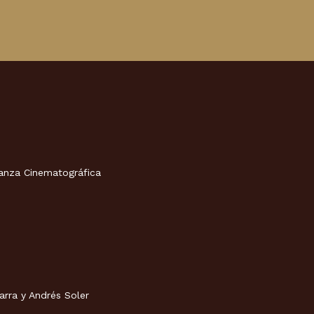
ianza Cinematográfica
arra y Andrés Soler