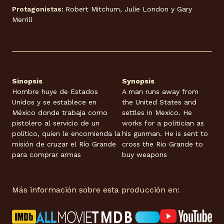
Protagonistas:
Robert Mitchum, Julie London y Gary
Merrill
Sinopsis
Synopsis
Hombre huye de Estados
A man runs away from
Unidos y se establece en
the United States and
México donde trabaja como
settles in Mexico. He
pistolero al servicio de un
works for a politician as
político, quien le encomienda la
his gunman. He is sent to
misión de cruzar el Río Grande
cross the Rio Grande to
para comprar armas
buy weapons
Más información sobre esta producción en: