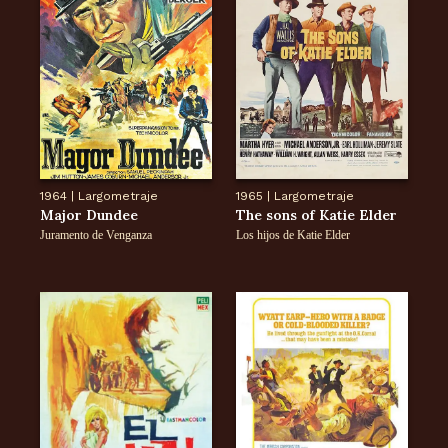
1964
|
Largometraje
1965
|
Largometraje
Major Dundee
The sons of Katie Elder
Juramento de Venganza
Los hijos de Katie Elder