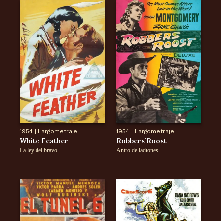
1954
|
Largometraje
1954
|
Largometraje
White Feather
Robbers´Roost
La ley del bravo
Antro de ladrones