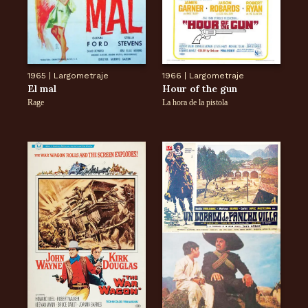
1965
|
Largometraje
1966
|
Largometraje
El mal
Hour of the gun
Rage
La hora de la pistola