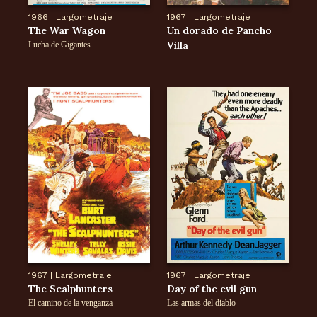
1966
|
Largometraje
1967
|
Largometraje
The War Wagon
Un dorado de Pancho
Villa
Lucha de Gigantes
1967
|
Largometraje
1967
|
Largometraje
The Scalphunters
Day of the evil gun
El camino de la venganza
Las armas del diablo