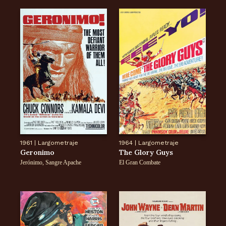
1961
|
Largometraje
1964
|
Largometraje
Geronimo
The Glory Guys
Jerónimo, Sangre Apache
El Gran Combate