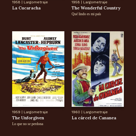
1958
|
Largometraje
1958
|
Largometraje
La Cucaracha
The Wonderful Country
Qué lindo es mi país
1959
|
Largometraje
1960
|
Largometraje
The Unforgiven
La cárcel de Cananea
Lo que no se perdona