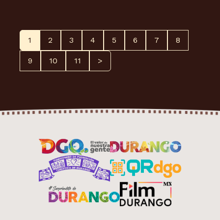
1
2
3
4
5
6
7
8
9
10
11
>